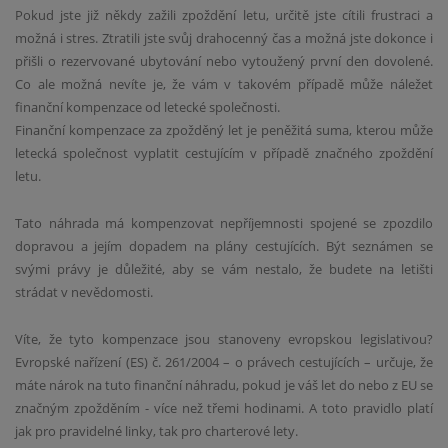
Pokud jste již někdy zažili zpoždění letu, určitě jste cítili frustraci a
možná i stres. Ztratili jste svůj drahocenný čas a možná jste dokonce i
přišli o rezervované ubytování nebo vytoužený první den dovolené.
Co ale možná nevíte je, že vám v takovém případě může náležet
finanční kompenzace od letecké společnosti.
Finanční kompenzace za zpožděný let je peněžitá suma, kterou může
letecká společnost vyplatit cestujícím v případě značného zpoždění
letu.
Tato náhrada má kompenzovat nepříjemnosti spojené se zpozdilo
dopravou a jejím dopadem na plány cestujících. Být seznámen se
svými právy je důležité, aby se vám nestalo, že budete na letišti
strádat v nevědomosti.
Víte, že tyto kompenzace jsou stanoveny evropskou legislativou?
Evropské nařízení (ES) č. 261/2004 – o právech cestujících – určuje, že
máte nárok na tuto finanční náhradu, pokud je váš let do nebo z EU se
značným zpožděním - více než třemi hodinami. A toto pravidlo platí
jak pro pravidelné linky, tak pro charterové lety.