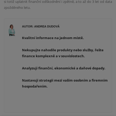
si totiž uplatnit finanční odškodnění i zpětně, a to až do 3 let od data
zpožděného letu.
AUTOR: ANDREA DUDOVÁ
Kvalitní informace na jednom místě.
Nekupujte nahodile produkty nebo služby, řešte
finance komplexně a v souvislostech.
Analyzuji finanční, ekonomické a daňové dopady.
Nastavuji strategii mezi vaším osobním a firemním
hospodařením.