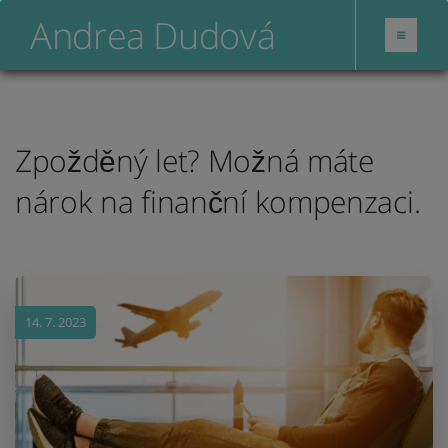
Andrea Dudová
Zpožděný let? Možná máte
nárok na finanční kompenzaci.
14. 7. 2023