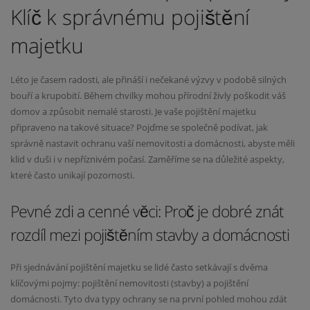
Klíč k správnému pojištění
majetku
Léto je časem radosti, ale přináší i nečekané výzvy v podobě silných
bouří a krupobití. Během chvilky mohou přírodní živly poškodit váš
domov a způsobit nemalé starosti. Je vaše pojištění majetku
připraveno na takové situace? Pojďme se společně podívat, jak
správně nastavit ochranu vaší nemovitosti a domácnosti, abyste měli
klid v duši i v nepříznivém počasí. Zaměříme se na důležité aspekty,
které často unikají pozornosti.
Pevné zdi a cenné věci: Proč je dobré znát
rozdíl mezi pojištěním stavby a domácnosti
Při sjednávání pojištění majetku se lidé často setkávají s dvěma
klíčovými pojmy: pojištění nemovitosti (stavby) a pojištění
domácnosti. Tyto dva typy ochrany se na první pohled mohou zdát