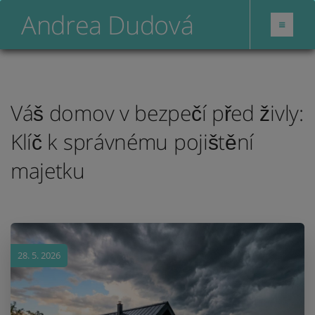
Andrea Dudová
Váš domov v bezpečí před živly:
Klíč k správnému pojištění
majetku
28. 5. 2026