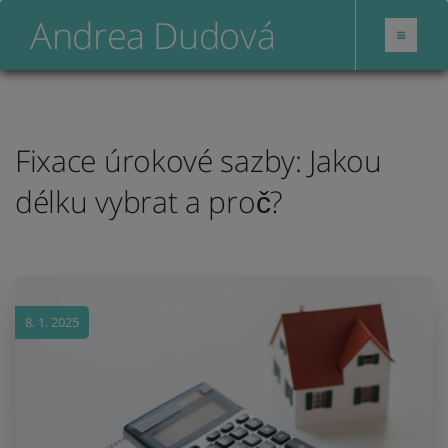
Andrea Dudová
Fixace úrokové sazby: Jakou
délku vybrat a proč?
8. 1. 2025