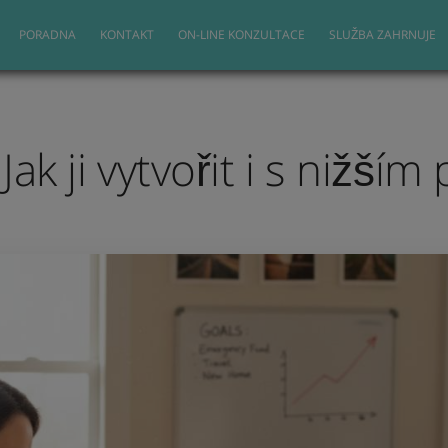
PORADNA
KONTAKT
ON-LINE KONZULTACE
SLUŽBA ZAHRNUJE
Jak ji vytvořit i s nižší