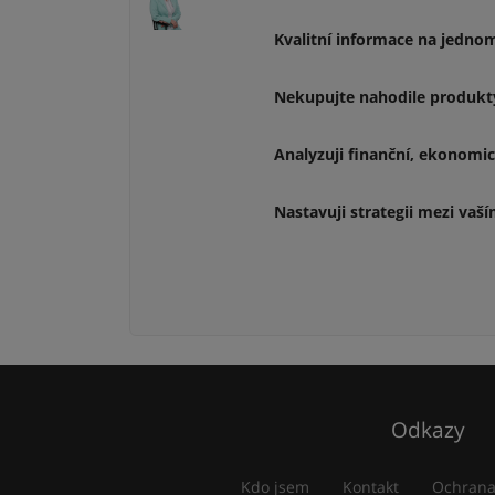
Kvalitní informace na jedno
Nekupujte nahodile produkty
Analyzuji finanční, ekonomi
Nastavuji strategii mezi va
Odkazy
Kdo jsem
Kontakt
Ochrana