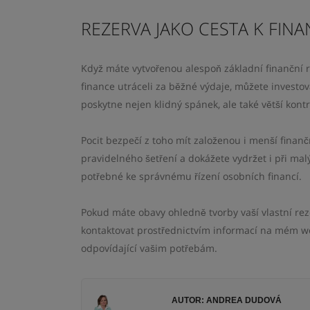
REZERVA JAKO CESTA K FINA
Když máte vytvořenou alespoň základní finanční r
finance utráceli za běžné výdaje, můžete investo
poskytne nejen klidný spánek, ale také větší kont
Pocit bezpečí z toho mít založenou i menší finanč
pravidelného šetření a dokážete vydržet i při mal
potřebné ke správnému řízení osobních financí.
Pokud máte obavy ohledně tvorby vaší vlastní rez
kontaktovat prostřednictvím informací na mém we
odpovídající vašim potřebám.
AUTOR: ANDREA DUDOVÁ