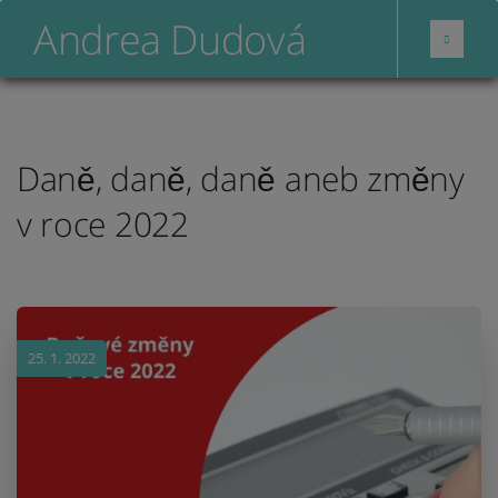
Andrea Dudová
Daně, daně, daně aneb změny
v roce 2022
25. 1. 2022