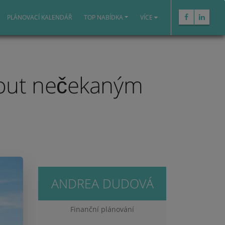
PLÁNOVACÍ KALENDÁŘ
TOP NABÍDKA
VÍCE
nout nečekaným
ANDREA DUDOVÁ
Finanční plánování