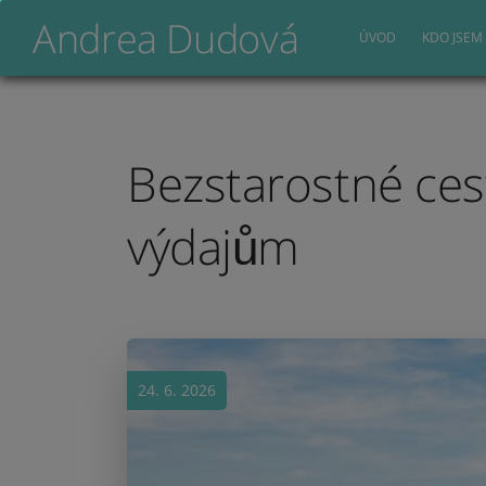
Andrea Dudová
ÚVOD
KDO JSEM
Bezstarostné ces
výdajům
24. 6. 2026