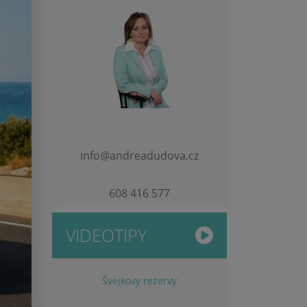
info@andreadudova.cz
608 416 577
VIDEOTIPY
Švejkovy rezervy