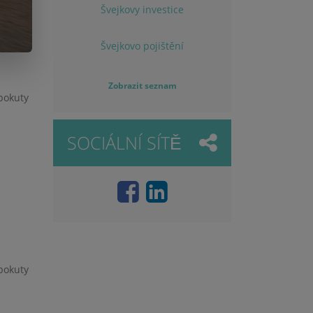
Švejkovy investice
Švejkovo pojištění
Zobrazit seznam
pokuty
SOCIÁLNÍ SÍTĚ
pokuty