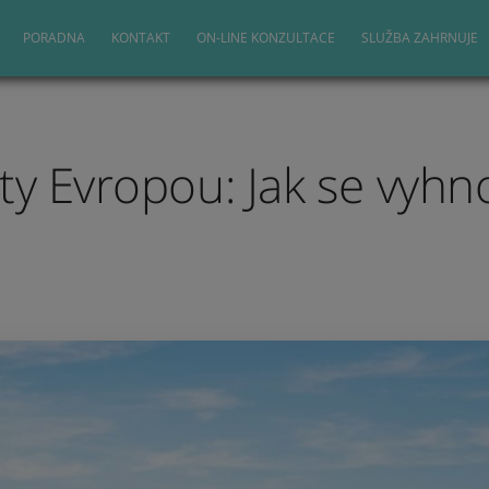
PORADNA
KONTAKT
ON-LINE KONZULTACE
SLUŽBA ZAHRNUJE
ty Evropou: Jak se vyh