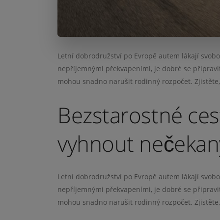
Letní dobrodružství po Evropě autem lákají svob
nepříjemnými překvapeními, je dobré se připravi
mohou snadno narušit rodinný rozpočet. Zjistěte, 
Bezstarostné ces
vyhnout nečeka
Letní dobrodružství po Evropě autem lákají svob
nepříjemnými překvapeními, je dobré se připravi
mohou snadno narušit rodinný rozpočet. Zjistěte, 