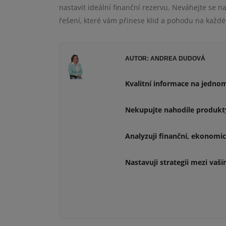
nastavit ideální finanční rezervu. Neváhejte se
řešení, které vám přinese klid a pohodu na každé
AUTOR: ANDREA DUDOVÁ
Kvalitní informace na jedno
Nekupujte nahodile produkty
Analyzuji finanční, ekonomi
Nastavuji strategii mezi va